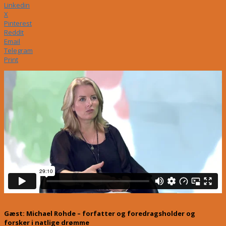
Linkedin
X
Pinterest
ReddIt
Email
Telegram
Print
Gæst: Michael Rohde – forfatter og foredragsholder og
forsker i natlige drømme