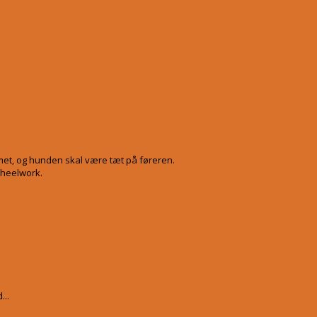
mmet, og hunden skal være tæt på føreren.
 heelwork.
...