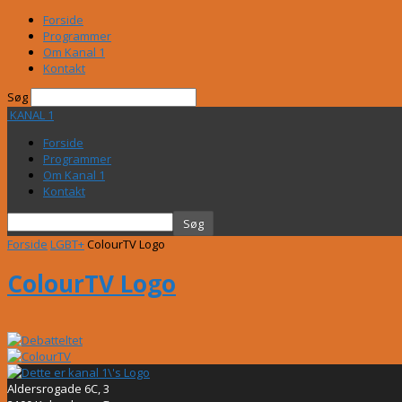
Forside
Programmer
Om Kanal 1
Kontakt
Søg
KANAL 1
Forside
Programmer
Om Kanal 1
Kontakt
Forside
LGBT+
ColourTV Logo
ColourTV Logo
Aldersrogade 6C, 3