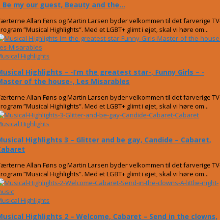
– Be my our guest, Beauty and the...
ærterne Allan Føns og Martin Larsen byder velkommen til det farverige TV
rogram ”Musical Highlights”. Med et LGBT+ glimt i øjet, skal vi høre om...
usical Highlights
usical Highlights – -I’m the greatest star-, Funny Girls – -
Master of the house-, Les Misarables
ærterne Allan Føns og Martin Larsen byder velkommen til det farverige TV
rogram ”Musical Highlights”. Med et LGBT+ glimt i øjet, skal vi høre om...
usical Highlights
Musical Highlights 3 – Glitter and be gay, Candide – Cabaret,
Cabaret
ærterne Allan Føns og Martin Larsen byder velkommen til det farverige TV
rogram ”Musical Highlights”. Med et LGBT+ glimt i øjet, skal vi høre om...
usical Highlights
Musical Highlights 2 – Welcome, Cabaret – Send in the clowns,