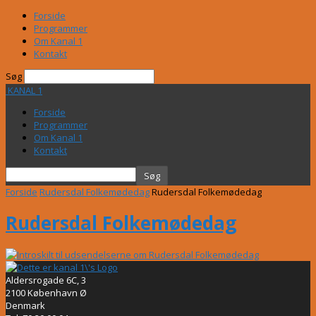
Forside
Programmer
Om Kanal 1
Kontakt
Søg
KANAL 1
Forside
Programmer
Om Kanal 1
Kontakt
Forside
Rudersdal Folkemødedag
Rudersdal Folkemødedag
Rudersdal Folkemødedag
Aldersrogade 6C, 3
2100 København Ø
Denmark