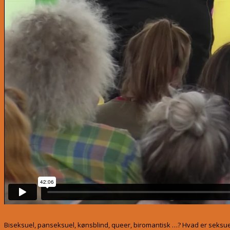
Biseksuel, panseksuel, kønsblind, queer, biromantisk …? Hvad er seksue