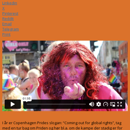
Linkedin
X
Pinterest
ReddIt
Email
Telegram
Print
I år er Copenhagen Prides slogan: “Coming out for global rights”, tag
med en tur bag om Priden og hør bl.a. om de kampe der stadig er for