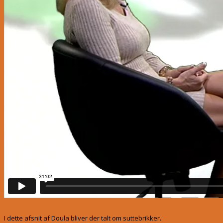
I dette afsnit af Doula bliver der talt om suttebrikker.