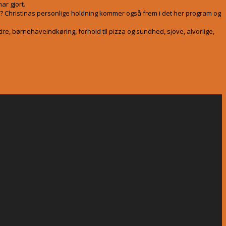
ar gjort.
er? Christinas personlige holdning kommer også frem i det her program og
e, børnehaveindkøring, forhold til pizza og sundhed, sjove, alvorlige,