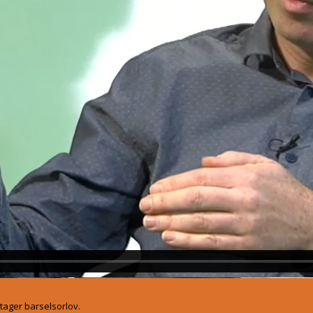
 tager barselsorlov.