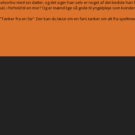
sorlov med sin datter, og det siger han selv er noget af det bedste han h
l, i forhold til en mor? Og er mænd lige så gode til yngelpleje som kvind
anker fra en far”. Der kan du læse om en fars tanker om alt fra speltmødr