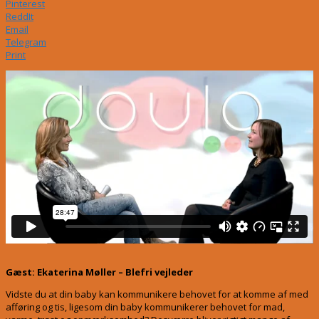
Pinterest
ReddIt
Email
Telegram
Print
Gæst: Ekaterina Møller – Blefri vejleder
Vidste du at din baby kan kommunikere behovet for at komme af med
afføring og tis, ligesom din baby kommunikerer behovet for mad,