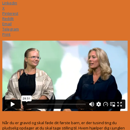
Linkedin
X
Pinterest
ReddIt
Email
Telegram
Print
Når du er gravid og skal føde dit første barn, er der tusind ting du
pludselig opdager at du skal tage stilling til. Hvem hjælper dig i junglen