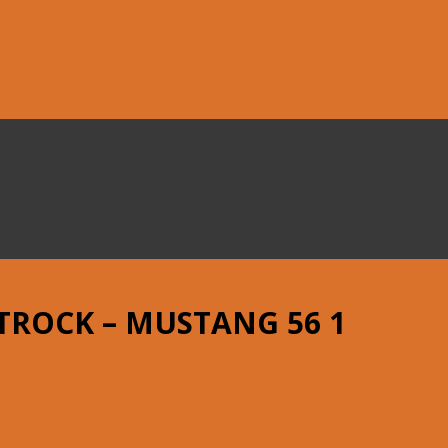
TROCK – MUSTANG 56 1