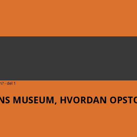
 - del 1
NS MUSEUM, HVORDAN OPSTO