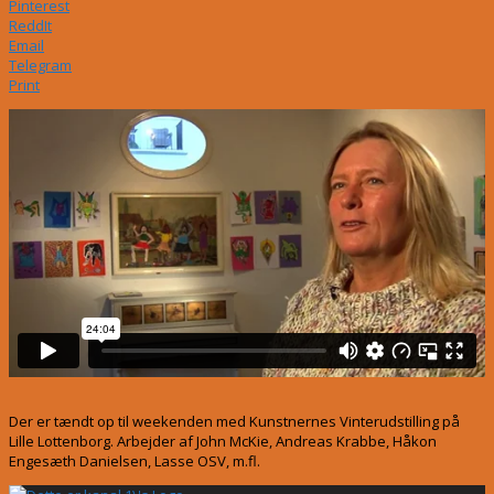
Pinterest
ReddIt
Email
Telegram
Print
Der er tændt op til weekenden med Kunstnernes Vinterudstilling på
Lille Lottenborg. Arbejder af John McKie, Andreas Krabbe, Håkon
Engesæth Danielsen, Lasse OSV, m.fl.