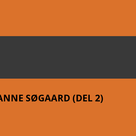
NNE SØGAARD (DEL 2)