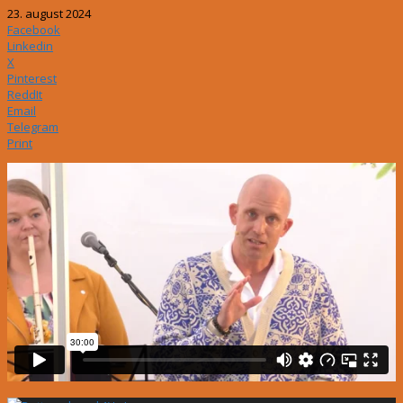
23. august 2024
Facebook
Linkedin
X
Pinterest
ReddIt
Email
Telegram
Print