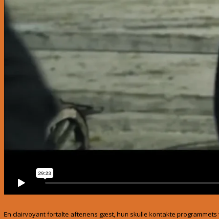
En clairvoyant fortalte aftenens gæst, hun skulle kontakte programmets