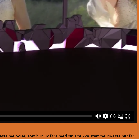
este melodier, som hun udføre med sin smukke stemme. Nyeste hit “før