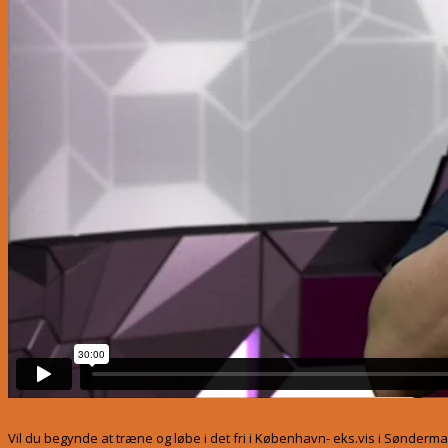
Vil du begynde at træne og løbe i det fri i København- eks.vis i Sønder