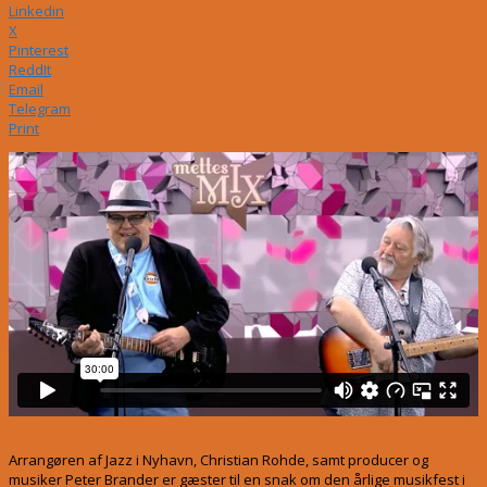
Linkedin
X
Pinterest
ReddIt
Email
Telegram
Print
Arrangøren af Jazz i Nyhavn, Christian Rohde, samt producer og
musiker Peter Brander er gæster til en snak om den årlige musikfest i