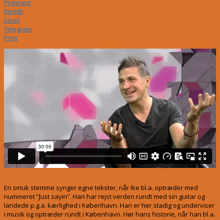
Pinterest
ReddIt
Email
Telegram
Print
En smuk stemme synger egne tekster, når Ike bl.a. optræder med
nummeret “Just sayin”. Han har rejst verden rundt med sin guitar og
landede p.g.a. kærlighed i København. Han er her stadig og underviser
i musik og optræder rundt i København. Hør hans historie, når han bl.a.