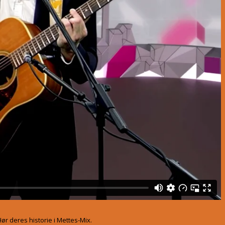
r deres historie i Mettes-Mix.