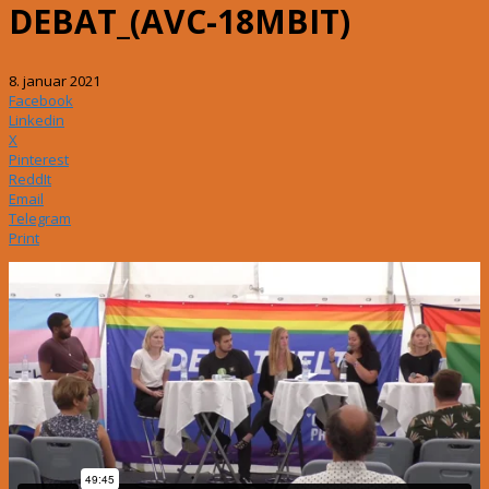
DEBAT_(AVC-18MBIT)
8. januar 2021
Facebook
Linkedin
X
Pinterest
ReddIt
Email
Telegram
Print