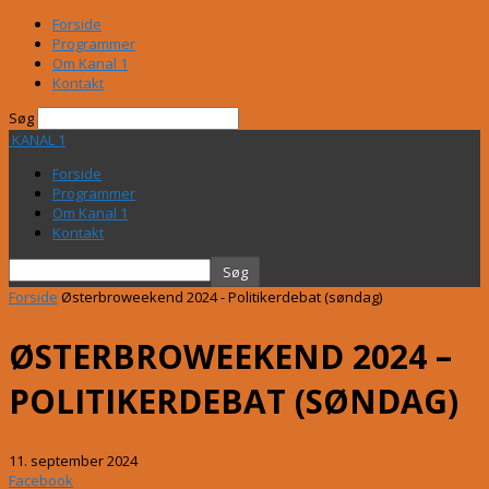
Forside
Programmer
Om Kanal 1
Kontakt
Søg
KANAL 1
Forside
Programmer
Om Kanal 1
Kontakt
Forside
Østerbroweekend 2024 - Politikerdebat (søndag)
ØSTERBROWEEKEND 2024 –
POLITIKERDEBAT (SØNDAG)
11. september 2024
Facebook