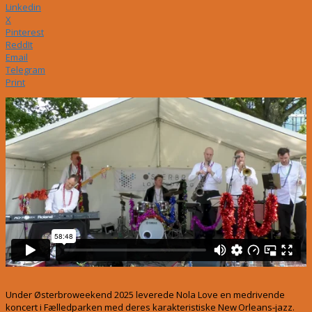
Linkedin
X
Pinterest
ReddIt
Email
Telegram
Print
Under Østerbroweekend 2025 leverede Nola Love en medrivende
koncert i Fælledparken med deres karakteristiske New Orleans‑jazz.