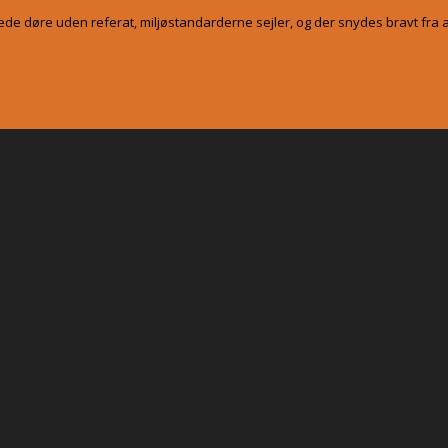
ede døre uden referat, miljøstandarderne sejler, og der snydes bravt fra al