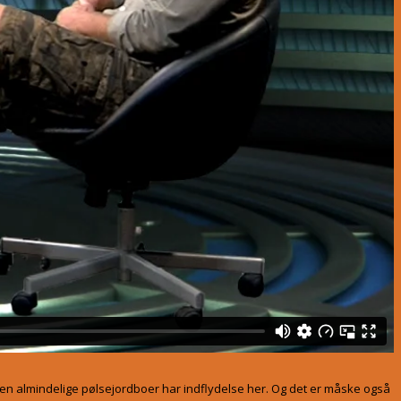
ngen almindelige pølsejordboer har indflydelse her. Og det er måske også