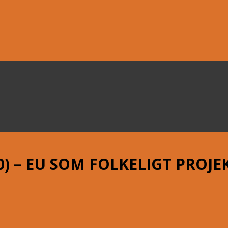
) – EU SOM FOLKELIGT PROJE