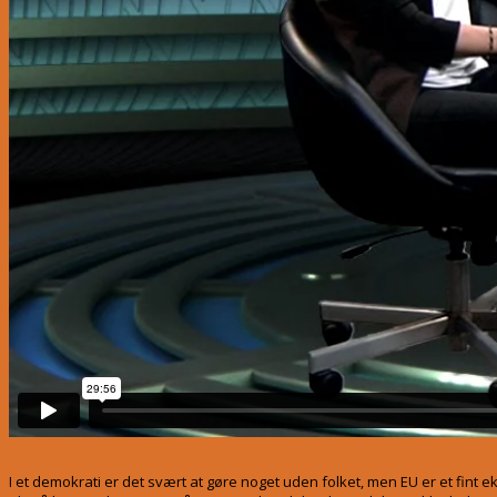
I et demokrati er det svært at gøre noget uden folket, men EU er et fint