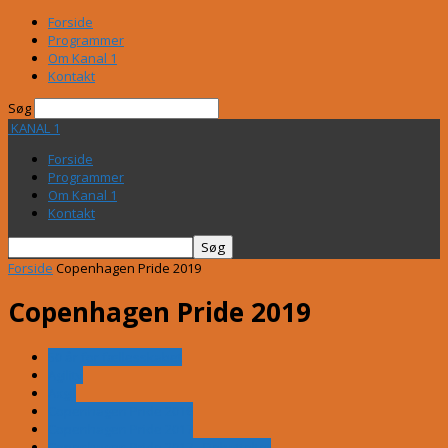
Forside
Programmer
Om Kanal 1
Kontakt
Søg
KANAL 1
Forside
Programmer
Om Kanal 1
Kontakt
Forside
Copenhagen Pride 2019
Copenhagen Pride 2019
50 år for fællesskabet
Agility
Axgil
Copenhagen Pride 2016
Copenhagen Pride 2017
Copenhagen Pride 2017 - Debatteltet