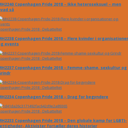
MH2240 Copenhagen Pride 2018 – Ikke heteroseksuel – men
hvad så
openhagen Pride 2018 - Debatteltet
MH2238 Copenhagen Pride 2018 – Flere kvinder i organisatione
og events
openhagen Pride 2018 - Debatteltet
MH2237 Copenhagen Pride 2018 – Femme-shame, sexkultur og
Grindr
openhagen Pride 2018 - Debatteltet
MH2234 Copenhagen Pride 2018 – Drag for begyndere
openhagen Pride 2018 - Debatteltet
MH2233 Copenhagen Pride 2018 – Den globale kamp for LGBTI-
rettigheder- Aktivister fortæller deres historier