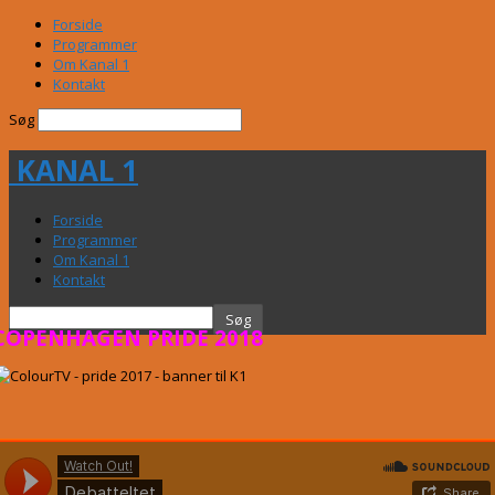
Forside
Programmer
Om Kanal 1
Kontakt
Søg
KANAL 1
Forside
Programmer
Om Kanal 1
Kontakt
COPENHAGEN PRIDE 2018