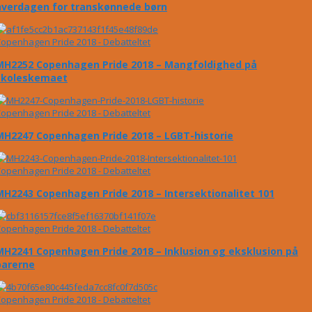
hverdagen for transkønnede børn
openhagen Pride 2018 - Debatteltet
MH2252 Copenhagen Pride 2018 – Mangfoldighed på
skoleskemaet
openhagen Pride 2018 - Debatteltet
MH2247 Copenhagen Pride 2018 – LGBT-historie
openhagen Pride 2018 - Debatteltet
MH2243 Copenhagen Pride 2018 – Intersektionalitet 101
openhagen Pride 2018 - Debatteltet
MH2241 Copenhagen Pride 2018 – Inklusion og eksklusion på
barerne
openhagen Pride 2018 - Debatteltet