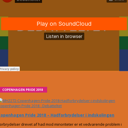
COPENHAGEN PRIDE 2018
openhagen Pride 2018 - Debatteltet
Copenhagen Pride 2018 – Hadforbrydelser i indskolingen
orbrydelser drevet af had mod minoriteter er et vedvarende problem i