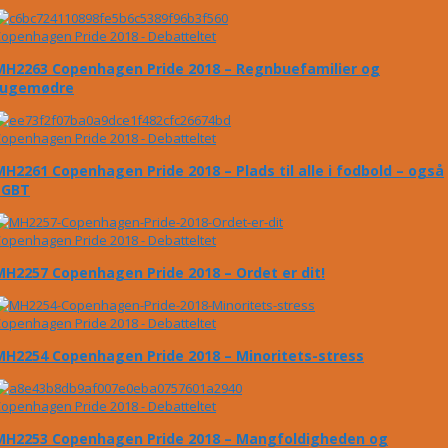
openhagen Pride 2018 - Debatteltet
MH2263 Copenhagen Pride 2018 – Regnbuefamilier og
rugemødre
openhagen Pride 2018 - Debatteltet
MH2261 Copenhagen Pride 2018 – Plads til alle i fodbold – også
LGBT
openhagen Pride 2018 - Debatteltet
MH2257 Copenhagen Pride 2018 – Ordet er dit!
openhagen Pride 2018 - Debatteltet
MH2254 Copenhagen Pride 2018 – Minoritets-stress
openhagen Pride 2018 - Debatteltet
MH2253 Copenhagen Pride 2018 – Mangfoldigheden og