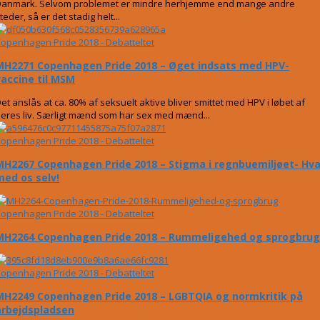
anmark. Selvom problemet er mindre herhjemme end mange andre
teder, så er det stadig helt...
openhagen Pride 2018 - Debatteltet
MH2271 Copenhagen Pride 2018 – Øget indsats med HPV-
vaccine til MSM
et anslås at ca. 80% af seksuelt aktive bliver smittet med HPV i løbet af
eres liv. Særligt mænd som har sex med mænd...
openhagen Pride 2018 - Debatteltet
MH2267 Copenhagen Pride 2018 – Stigma i regnbuemiljøet- Hva
med os selv!
openhagen Pride 2018 - Debatteltet
MH2264 Copenhagen Pride 2018 – Rummeligehed og sprogbrug
openhagen Pride 2018 - Debatteltet
MH2249 Copenhagen Pride 2018 – LGBTQIA og normkritik på
arbejdspladsen