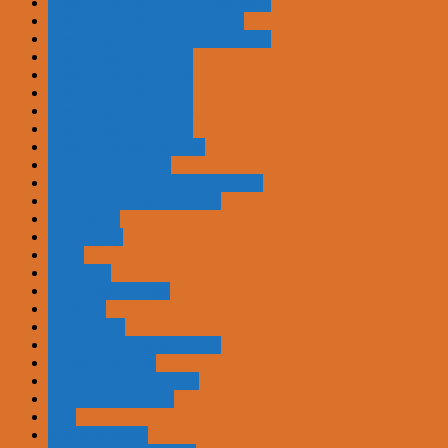
Copenhagen Pride 2017 - Debatteltet
Copenhagen Pride 2017 - Shows
Copenhagen Pride 2018 - Debatteltet
Copenhagen Pride 2019
Copenhagen Pride 2020
Copenhagen Pride 2023
Copenhagen Pride 2024
Copenhagen Pride 2025
Copenhagen Winter Pride
Corona over Europa
Danskerne og Forsvarsforbeholdet
Den danske forbruger og EU
Dit Gode Liv
Dit job og EU
Doula
Drag Night
En dansker i Europa
enerGitte
EU på landet
EU runder det skarpe hjørne
EuropaMagasinet
Europapolitik i øjenhøjde
Forsvarsforbeholdet
FV15
Gentofte Mødes