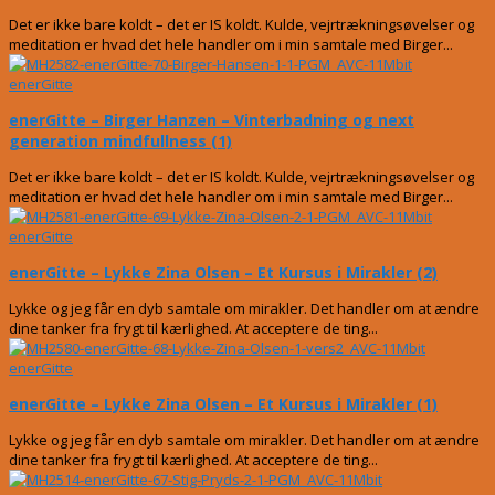
Det er ikke bare koldt – det er IS koldt. Kulde, vejrtrækningsøvelser og
meditation er hvad det hele handler om i min samtale med Birger...
enerGitte
enerGitte – Birger Hanzen – Vinterbadning og next
generation mindfullness (1)
Det er ikke bare koldt – det er IS koldt. Kulde, vejrtrækningsøvelser og
meditation er hvad det hele handler om i min samtale med Birger...
enerGitte
enerGitte – Lykke Zina Olsen – Et Kursus i Mirakler (2)
Lykke og jeg får en dyb samtale om mirakler. Det handler om at ændre
dine tanker fra frygt til kærlighed. At acceptere de ting...
enerGitte
enerGitte – Lykke Zina Olsen – Et Kursus i Mirakler (1)
Lykke og jeg får en dyb samtale om mirakler. Det handler om at ændre
dine tanker fra frygt til kærlighed. At acceptere de ting...