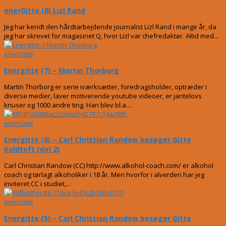
enerGitte (8) Lizl Rand
Jeg har kendt den hårdtarbejdende journalist Lizl Rand i mange år, da
jeg har skrevet for magasinet Q, hvor Lizl var chefredaktør. Altid med...
enerGitte
Energitte (7) – Martin Thorborg
Martin Thorborg er serie iværksætter, foredragsholder, optræder i
diverse medier, laver motiverende youtube videoer, er jantelovs
knuser og 1000 andre ting. Han blev bl.a....
enerGitte
Energitte (6) – Carl Christian Randow besøger Gitte
Koldtoft (del 2)
Carl Christian Randow (CC) http://www.alkohol-coach.com/ er alkohol
coach og tørlagt alkoholiker i 18 år. Men hvorfor i alverden har jeg
inviteret CC i studiet,...
enerGitte
Energitte (5) – Carl Christian Randow besøger Gitte