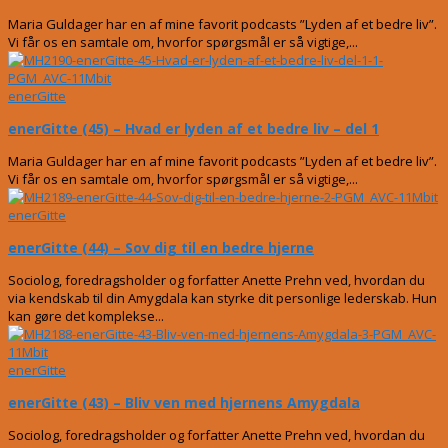
Maria Guldager har en af mine favorit podcasts ”Lyden af et bedre liv”.
Vi får os en samtale om, hvorfor spørgsmål er så vigtige,...
enerGitte
enerGitte (45) – Hvad er lyden af et bedre liv – del 1
Maria Guldager har en af mine favorit podcasts ”Lyden af et bedre liv”.
Vi får os en samtale om, hvorfor spørgsmål er så vigtige,...
enerGitte
enerGitte (44) – Sov dig til en bedre hjerne
Sociolog, foredragsholder og forfatter Anette Prehn ved, hvordan du
via kendskab til din Amygdala kan styrke dit personlige lederskab. Hun
kan gøre det komplekse...
enerGitte
enerGitte (43) – Bliv ven med hjernens Amygdala
Sociolog, foredragsholder og forfatter Anette Prehn ved, hvordan du