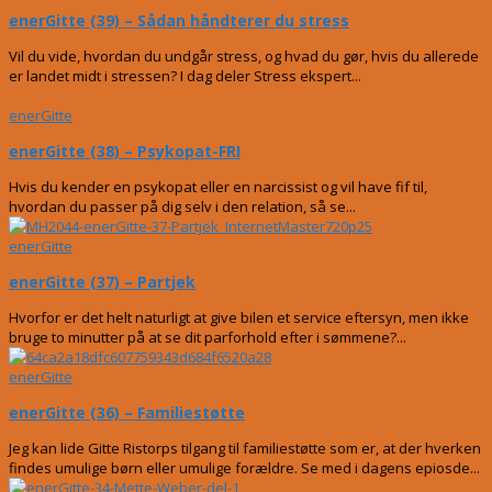
enerGitte (39) – Sådan håndterer du stress
Vil du vide, hvordan du undgår stress, og hvad du gør, hvis du allerede
er landet midt i stressen? I dag deler Stress ekspert...
enerGitte
enerGitte (38) – Psykopat-FRI
Hvis du kender en psykopat eller en narcissist og vil have fif til,
hvordan du passer på dig selv i den relation, så se...
enerGitte
enerGitte (37) – Partjek
Hvorfor er det helt naturligt at give bilen et service eftersyn, men ikke
bruge to minutter på at se dit parforhold efter i sømmene?...
enerGitte
enerGitte (36) – Familiestøtte
Jeg kan lide Gitte Ristorps tilgang til familiestøtte som er, at der hverken
findes umulige børn eller umulige forældre. Se med i dagens epiosde...