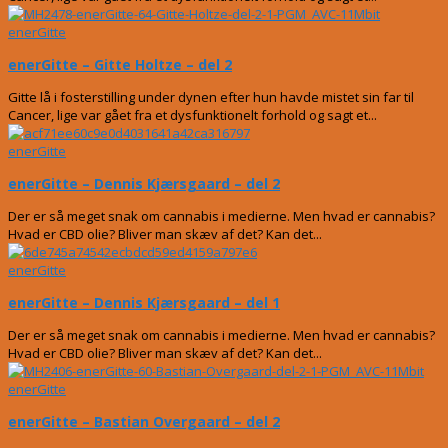
enerGitte
enerGitte – Gitte Holtze – del 2
Gitte lå i fosterstilling under dynen efter hun havde mistet sin far til
Cancer, lige var gået fra et dysfunktionelt forhold og sagt et...
enerGitte
enerGitte – Dennis Kjærsgaard – del 2
Der er så meget snak om cannabis i medierne. Men hvad er cannabis?
Hvad er CBD olie? Bliver man skæv af det? Kan det...
enerGitte
enerGitte – Dennis Kjærsgaard – del 1
Der er så meget snak om cannabis i medierne. Men hvad er cannabis?
Hvad er CBD olie? Bliver man skæv af det? Kan det...
enerGitte
enerGitte – Bastian Overgaard – del 2