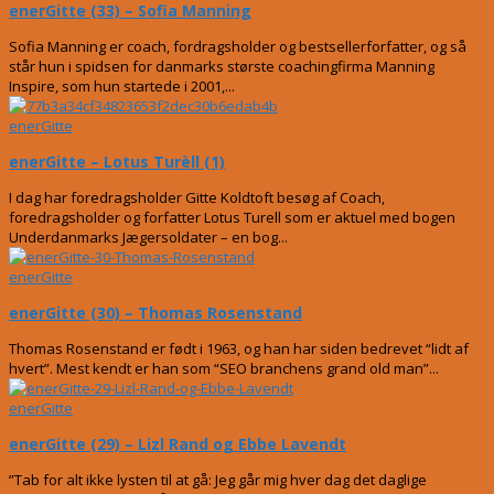
enerGitte (33) – Sofia Manning
Sofia Manning er coach, fordragsholder og bestsellerforfatter, og så
står hun i spidsen for danmarks største coachingfirma Manning
Inspire, som hun startede i 2001,...
enerGitte
enerGitte – Lotus Turèll (1)
I dag har foredragsholder Gitte Koldtoft besøg af Coach,
foredragsholder og forfatter Lotus Turell som er aktuel med bogen
Underdanmarks Jægersoldater – en bog...
enerGitte
enerGitte (30) – Thomas Rosenstand
Thomas Rosenstand er født i 1963, og han har siden bedrevet “lidt af
hvert”. Mest kendt er han som “SEO branchens grand old man”...
enerGitte
enerGitte (29) – Lizl Rand og Ebbe Lavendt
”Tab for alt ikke lysten til at gå: Jeg går mig hver dag det daglige