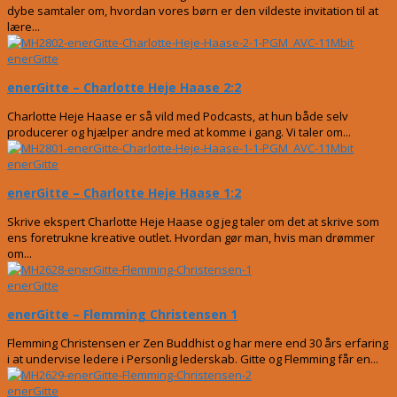
dybe samtaler om, hvordan vores børn er den vildeste invitation til at
lære...
enerGitte
enerGitte – Charlotte Heje Haase 2:2
Charlotte Heje Haase er så vild med Podcasts, at hun både selv
producerer og hjælper andre med at komme i gang. Vi taler om...
enerGitte
enerGitte – Charlotte Heje Haase 1:2
Skrive ekspert Charlotte Heje Haase og jeg taler om det at skrive som
ens foretrukne kreative outlet. Hvordan gør man, hvis man drømmer
om...
enerGitte
enerGitte – Flemming Christensen 1
Flemming Christensen er Zen Buddhist og har mere end 30 års erfaring
i at undervise ledere i Personlig lederskab. Gitte og Flemming får en...
enerGitte