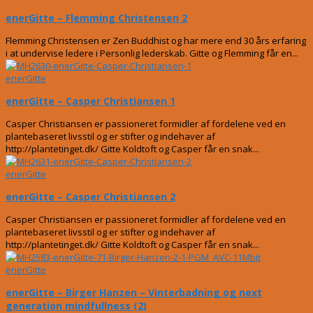
enerGitte – Flemming Christensen 2
Flemming Christensen er Zen Buddhist og har mere end 30 års erfaring
i at undervise ledere i Personlig lederskab. Gitte og Flemming får en...
enerGitte
enerGitte – Casper Christiansen 1
Casper Christiansen er passioneret formidler af fordelene ved en
plantebaseret livsstil og er stifter og indehaver af
http://plantetinget.dk/ Gitte Koldtoft og Casper får en snak...
enerGitte
enerGitte – Casper Christiansen 2
Casper Christiansen er passioneret formidler af fordelene ved en
plantebaseret livsstil og er stifter og indehaver af
http://plantetinget.dk/ Gitte Koldtoft og Casper får en snak...
enerGitte
enerGitte – Birger Hanzen – Vinterbadning og next
generation mindfullness (2)