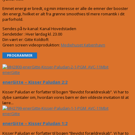
Emnet energi er bredt, og min interesse er alle de emner der booster
din energi, hvilket er alt fra grønne smoothies til mere romantik i dit
parforhold.
Sendes på tv-kanal: Kanal Hovedstaden
Sendetider : Hver lørdag kl. 23.00
Din vært er: Gitte Koldtoft
Green screen videoproduktion:
Mediehuset København
PROGRAMMER
enerGitte
enerGitte – Kisser Paludan 2:2
Kisser Paludan er forfatter til bogen “Bevidst forældreskab”. Vi har to
dybe samtaler om, hvordan vores børn er den vildeste invitation til at
lære...
enerGitte
enerGitte – Kisser Paludan 1:2
Kisser Paludan er forfatter til bogen “Bevidst forældreskab”. Vi har to