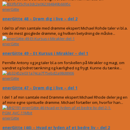
enerGitte
enerGitte 48 – Drøm dig i live – del 2
I del to af min samtale med drømme ekspert Michael Rohde taler vi bl.a.
om de mest googlede drømme, og hvilken betydning de måske...
enerGitte
enerGitte 49 – Et Kursus i Mirakler – del 1
Pernille Antony og jeg taler bl.a om forskellen på Mirakler og magi, om
vandret og lodret tænkning og kærlighed og frygt. Kunne du tænke...
enerGitte
enerGitte 47 – Drøm dig i live – del 1
I del 1 af min samtale med Drømme ekspert Michael Rhode deler jeg en
af mine egne spirituelle drømme. Michael fortæller om, hvorfor han...
enerGitte
enerGitte (46) – Hvad er lyden af et bedre liv – del 2