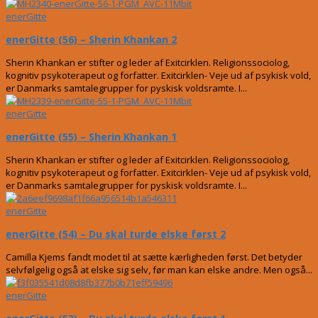
enerGitte
enerGitte (56) – Sherin Khankan 2
Sherin Khankan er stifter og leder af Exitcirklen. Religionssociolog,
kognitiv psykoterapeut og forfatter. Exitcirklen- Veje ud af psykisk vold,
er Danmarks samtalegrupper for pyskisk voldsramte. I...
enerGitte
enerGitte (55) – Sherin Khankan 1
Sherin Khankan er stifter og leder af Exitcirklen. Religionssociolog,
kognitiv psykoterapeut og forfatter. Exitcirklen- Veje ud af psykisk vold,
er Danmarks samtalegrupper for pyskisk voldsramte. I...
enerGitte
enerGitte (54) – Du skal turde elske først 2
Camilla Kjems fandt modet til at sætte kærligheden først. Det betyder
selvfølgelig også at elske sig selv, før man kan elske andre. Men også...
enerGitte