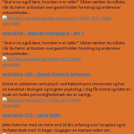
”Skal vi nu også lære, hvordan vi er stille?” Sådan tænker du måske,
når du hører at Bastian overgaard holder foredrag og underviser
virksomheder...
enerGitte
enerGitte – Bastian Overgaard – del 1
”Skal vi nu også lære, hvordan vi er stille?” Sådan tænker du måske,
når du hører at Bastian overgaard holder foredrag og underviser
virksomheder...
enerGitte
enerGitte (58) – Eivind Harbeck Johansen
Eivind er uddannet cand.psych. ved Københavns Universitet og har
en kandidat i Biologisk og kognitiv psykologi. I dag får Eivind og Gitte en
snak om hvilke personlighedstræk der er særligt...
enerGitte
enerGitte (57) – Jette Holm
Jette Holm har med sin mere end 30 års erfaring som Terapeut og et
forfatterskab med 15 bøger i bagagen en kæmpe viden om...