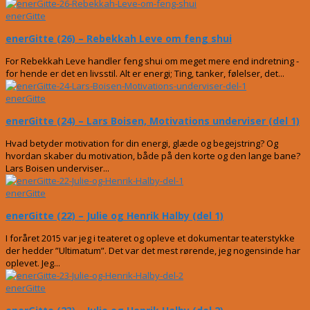
enerGitte
enerGitte (26) – Rebekkah Leve om feng shui
For Rebekkah Leve handler feng shui om meget mere end indretning -
for hende er det en livsstil. Alt er energi; Ting, tanker, følelser, det...
enerGitte
enerGitte (24) – Lars Boisen, Motivations underviser (del 1)
Hvad betyder motivation for din energi, glæde og begejstring? Og
hvordan skaber du motivation, både på den korte og den lange bane?
Lars Boisen underviser...
enerGitte
enerGitte (22) – Julie og Henrik Halby (del 1)
I foråret 2015 var jeg i teateret og opleve et dokumentar teaterstykke
der hedder ”Ultimatum”. Det var det mest rørende, jeg nogensinde har
oplevet. Jeg...
enerGitte