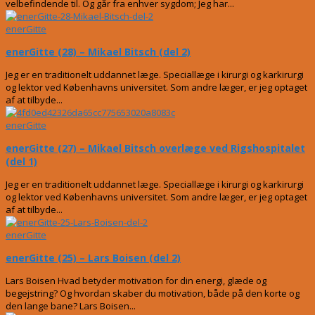
velbefindende til. Og går fra enhver sygdom; Jeg har...
enerGitte
enerGitte (28) – Mikael Bitsch (del 2)
Jeg er en traditionelt uddannet læge. Speciallæge i kirurgi og karkirurgi
og lektor ved Københavns universitet. Som andre læger, er jeg optaget
af at tilbyde...
enerGitte
enerGitte (27) – Mikael Bitsch overlæge ved Rigshospitalet
(del 1)
Jeg er en traditionelt uddannet læge. Speciallæge i kirurgi og karkirurgi
og lektor ved Københavns universitet. Som andre læger, er jeg optaget
af at tilbyde...
enerGitte
enerGitte (25) – Lars Boisen (del 2)
Lars Boisen Hvad betyder motivation for din energi, glæde og
begejstring? Og hvordan skaber du motivation, både på den korte og
den lange bane? Lars Boisen...